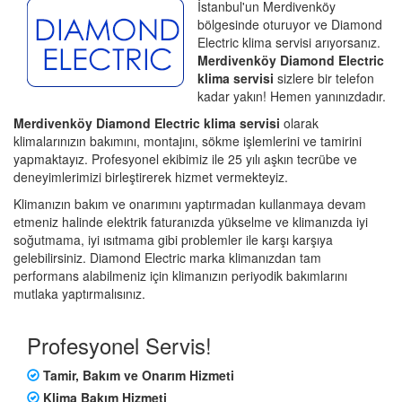
İstanbul'un Merdivenköy
bölgesinde oturuyor ve Diamond
Electric klima servisi arıyorsanız.
Merdivenköy Diamond Electric
klima servisi
sizlere bir telefon
kadar yakın! Hemen yanınızdadır.
Merdivenköy Diamond Electric klima servisi
olarak
klimalarınızın bakımını, montajını, sökme işlemlerini ve tamirini
yapmaktayız. Profesyonel ekibimiz ile 25 yılı aşkın tecrübe ve
deneyimlerimizi birleştirerek hizmet vermekteyiz.
Klimanızın bakım ve onarımını yaptırmadan kullanmaya devam
etmeniz halinde elektrik faturanızda yükselme ve klimanızda iyi
soğutmama, iyi ısıtmama gibi problemler ile karşı karşıya
gelebilirsiniz. Diamond Electric marka klimanızdan tam
performans alabilmeniz için klimanızın periyodik bakımlarını
mutlaka yaptırmalısınız.
Profesyonel Servis!
Tamir, Bakım ve Onarım Hizmeti
Klima Bakım Hizmeti