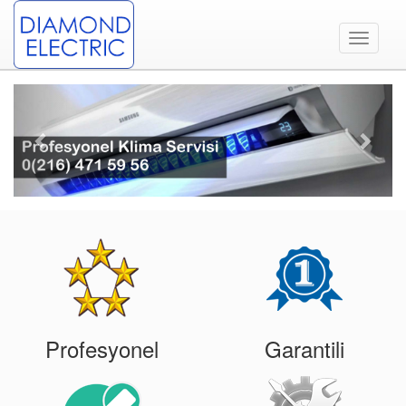
Toggle
navigati
Previous
Next
Profesyonel
Garantili