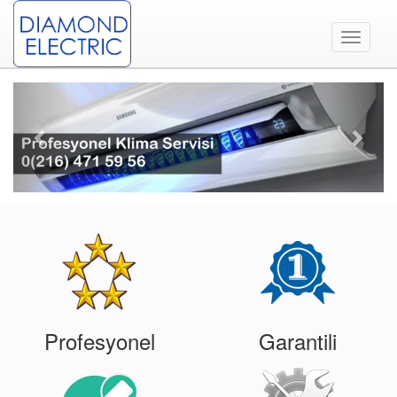
Toggle
navigati
Previous
Next
Profesyonel
Garantili