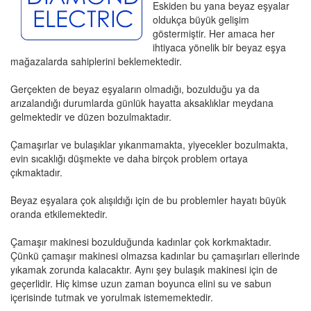
Eskiden bu yana beyaz eşyalar
oldukça büyük gelişim
göstermiştir. Her amaca her
ihtiyaca yönelik bir beyaz eşya
mağazalarda sahiplerini beklemektedir.
Gerçekten de beyaz eşyaların olmadığı, bozulduğu ya da
arızalandığı durumlarda günlük hayatta aksaklıklar meydana
gelmektedir ve düzen bozulmaktadır.
Çamaşırlar ve bulaşıklar yıkanmamakta, yiyecekler bozulmakta,
evin sıcaklığı düşmekte ve daha birçok problem ortaya
çıkmaktadır.
Beyaz eşyalara çok alışıldığı için de bu problemler hayatı büyük
oranda etkilemektedir.
Çamaşır makinesi bozulduğunda kadınlar çok korkmaktadır.
Çünkü çamaşır makinesi olmazsa kadınlar bu çamaşırları ellerinde
yıkamak zorunda kalacaktır. Aynı şey bulaşık makinesi için de
geçerlidir. Hiç kimse uzun zaman boyunca elini su ve sabun
içerisinde tutmak ve yorulmak istememektedir.