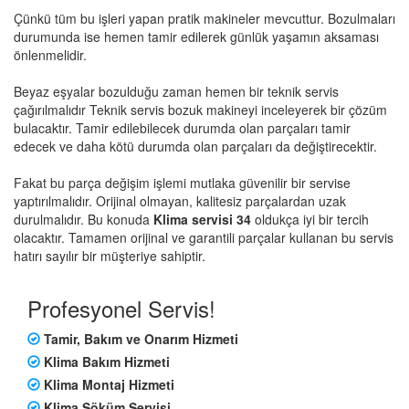
Çünkü tüm bu işleri yapan pratik makineler mevcuttur. Bozulmaları
durumunda ise hemen tamir edilerek günlük yaşamın aksaması
önlenmelidir.
Beyaz eşyalar bozulduğu zaman hemen bir teknik servis
çağırılmalıdır Teknik servis bozuk makineyi inceleyerek bir çözüm
bulacaktır. Tamir edilebilecek durumda olan parçaları tamir
edecek ve daha kötü durumda olan parçaları da değiştirecektir.
Fakat bu parça değişim işlemi mutlaka güvenilir bir servise
yaptırılmalıdır. Orijinal olmayan, kalitesiz parçalardan uzak
durulmalıdır. Bu konuda
Klima servisi 34
oldukça iyi bir tercih
olacaktır. Tamamen orijinal ve garantili parçalar kullanan bu servis
hatırı sayılır bir müşteriye sahiptir.
Profesyonel Servis!
Tamir, Bakım ve Onarım Hizmeti
Klima Bakım Hizmeti
Klima Montaj Hizmeti
Klima Söküm Servisi