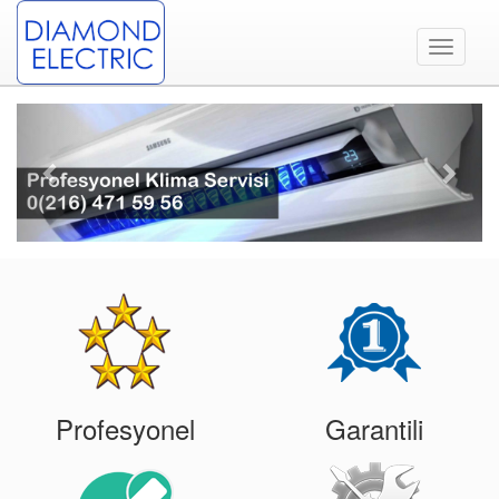
Toggle
navigati
Previous
Next
Profesyonel
Garantili