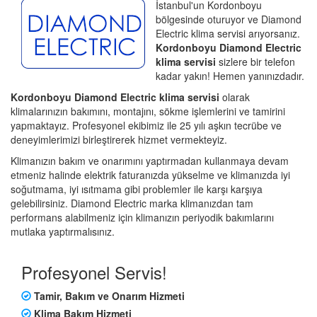
İstanbul'un Kordonboyu
bölgesinde oturuyor ve Diamond
Electric klima servisi arıyorsanız.
Kordonboyu Diamond Electric
klima servisi
sizlere bir telefon
kadar yakın! Hemen yanınızdadır.
Kordonboyu Diamond Electric klima servisi
olarak
klimalarınızın bakımını, montajını, sökme işlemlerini ve tamirini
yapmaktayız. Profesyonel ekibimiz ile 25 yılı aşkın tecrübe ve
deneyimlerimizi birleştirerek hizmet vermekteyiz.
Klimanızın bakım ve onarımını yaptırmadan kullanmaya devam
etmeniz halinde elektrik faturanızda yükselme ve klimanızda iyi
soğutmama, iyi ısıtmama gibi problemler ile karşı karşıya
gelebilirsiniz. Diamond Electric marka klimanızdan tam
performans alabilmeniz için klimanızın periyodik bakımlarını
mutlaka yaptırmalısınız.
Profesyonel Servis!
Tamir, Bakım ve Onarım Hizmeti
Klima Bakım Hizmeti