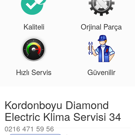
Kaliteli
Orjinal Parça
Hızlı Servis
Güvenilir
Kordonboyu Diamond
Electric Klima Servisi 34
0216 471 59 56