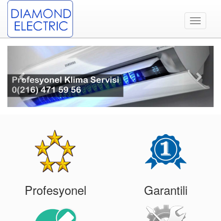
Toggle
navigati
Previous
Next
Profesyonel
Garantili