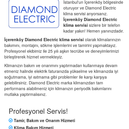
İstanbul'un İçerenköy bölgesinde
oturuyor ve Diamond Electric
klima servisi arıyorsanız.
İçerenköy Diamond Electric
klima servisi
sizlere bir telefon
kadar yakın! Hemen yanınızdadır.
İçerenköy Diamond Electric klima servisi
olarak klimalarınızın
bakımını, montajını, sökme işlemlerini ve tamirini yapmaktayız.
Profesyonel ekibimiz ile 25 yılı aşkın tecrübe ve deneyimlerimizi
birleştirerek hizmet vermekteyiz.
Klimanızın bakım ve onarımını yaptırmadan kullanmaya devam
etmeniz halinde elektrik faturanızda yükselme ve klimanızda iyi
soğutmama, iyi ısıtmama gibi problemler ile karşı karşıya
gelebilirsiniz. Diamond Electric marka klimanızdan tam
performans alabilmeniz için klimanızın periyodik bakımlarını
mutlaka yaptırmalısınız.
Profesyonel Servis!
Tamir, Bakım ve Onarım Hizmeti
Klima Bakım Hizmeti