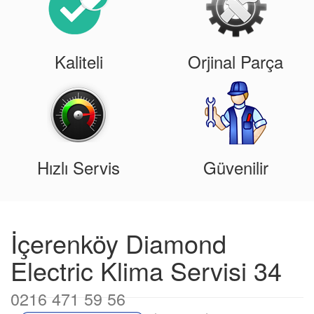
Kaliteli
Orjinal Parça
Hızlı Servis
Güvenilir
İçerenköy Diamond
Electric Klima Servisi 34
0216 471 59 56